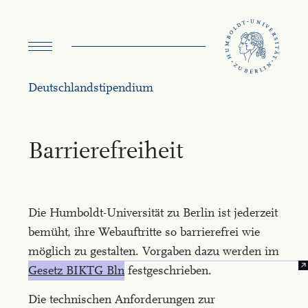
Menü
umschalten
Deutschland­stipendium
Bar­rie­re­frei­heit
Die Humboldt-Universität zu Berlin ist jederzeit
bemüht, ihre Webauftritte so barrierefrei wie
möglich zu gestalten. Vorgaben dazu werden im
Gesetz BIKTG Bln
festgeschrieben.
Die technischen Anforderungen zur