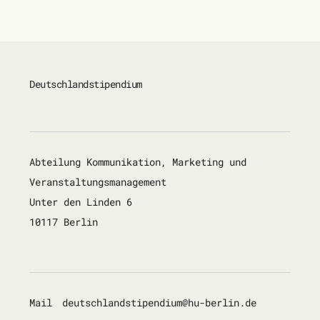
Deutschland­stipendium
Abteilung Kommunikation, Marketing und
Veranstaltungsmanagement
Unter den Linden 6
10117 Berlin
Mail
deutsch­land­sti­pen­di­um@hu-ber­lin.de