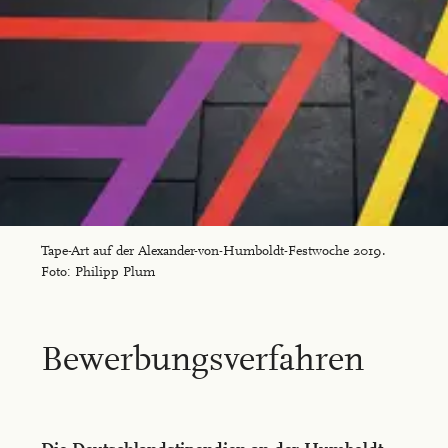
Tape-Art auf der Alexander-von-Humboldt-Festwoche 2019.
Foto: Philipp Plum
Be­wer­bungs­ver­fah­ren