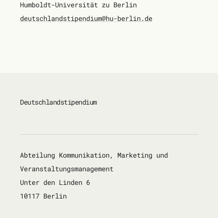
Humboldt-Universität zu Berlin
deutsch­land­sti­pen­di­um@hu-ber­lin.de
Deutschland­stipendium
Abteilung Kommunikation, Marketing und
Veranstaltungsmanagement
Unter den Linden 6
10117 Berlin