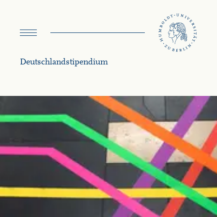
Menü
umschalten
Deutschland­stipendium