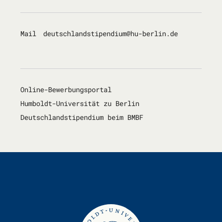
Mail
deutsch­land­sti­pen­di­um@hu-ber­lin.de
Online-Bewerbungsportal
Humboldt-Universität zu Berlin
Deutschlandstipendium beim BMBF