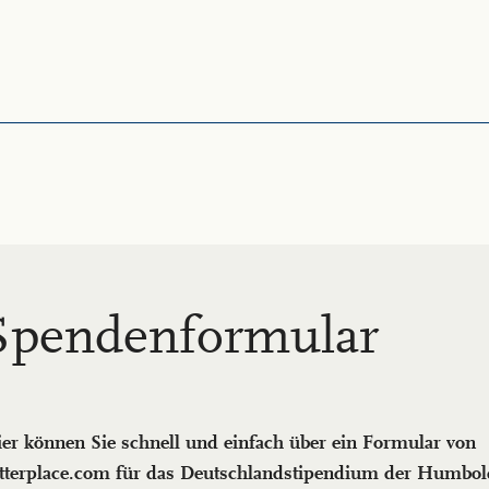
Spen­den­for­mu­lar
er können Sie schnell und einfach über ein Formular von
tterplace.com für das Deutschlandstipendium der Humbold