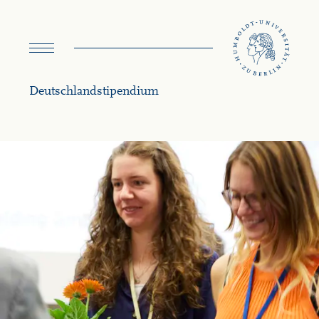
Menü
umschalten
Deutschland­stipendium