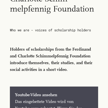
melpfen­nig Foun­da­tion
Who we are - voices of scholarship holders
Holders of scholarships from the Ferdinand
and Charlotte Schimmelpfennig Foundation
introduce themselves, their studies, and their
social activities in a short video.
Youtube-Video ansehen
Das eingebettete Video wird von