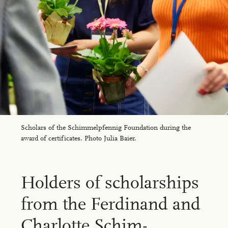
Scholars of the Schimmelpfennig Foundation during the
award of certificates. Photo Julia Baier.
Hold­ers of schol­ar­ships
from the Fer­di­nand and
Char­lotte Schim­