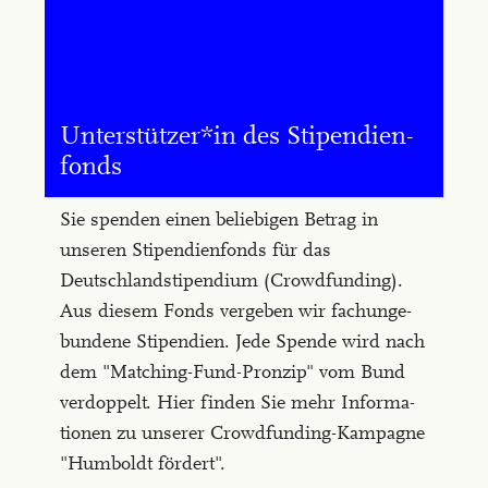
Un­ter­stüt­zer*in des Sti­pen­di­en­
fonds
Sie spenden einen beliebigen Betrag in
unseren Stipendienfonds für das
Deutschlandstipendium (Crowdfunding).
Aus diesem Fonds vergeben wir fachunge-
bundene Stipendien. Jede Spende wird nach
dem "Matching-Fund-Pronzip" vom Bund
verdoppelt. Hier finden Sie mehr Informa-
tionen zu unserer Crowdfunding-Kampagne
"Humboldt fördert".