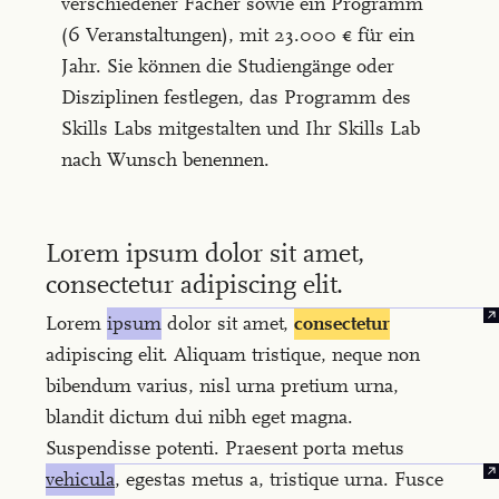
verschiedener Fächer sowie ein Programm
(6 Veranstaltungen), mit 23.000 € für ein
Jahr. Sie können die Studiengänge oder
Disziplinen festlegen, das Programm des
Skills Labs mitgestalten und Ihr Skills Lab
nach Wunsch benennen.
Lorem ipsum dolor sit amet,
consectetur adipiscing elit.
1
Lorem
ipsum
dolor sit amet,
consectetur
adipiscing elit. Aliquam tristique, neque non
bibendum varius, nisl urna pretium urna,
blandit dictum dui nibh eget magna.
Suspendisse potenti. Praesent porta metus
vehicula
, egestas metus a, tristique urna. Fusce