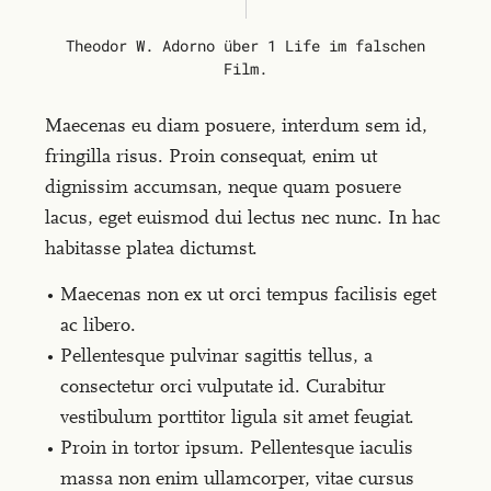
Theodor W. Adorno über 1 Life im falschen
Film.
Maecenas eu diam posuere, interdum sem id,
fringilla risus. Proin consequat, enim ut
dignissim accumsan, neque quam posuere
lacus, eget euismod dui lectus nec nunc. In hac
habitasse platea dictumst.
Maecenas non ex ut orci tempus facilisis eget
ac libero.
Pellentesque pulvinar sagittis tellus, a
consectetur orci vulputate id. Curabitur
vestibulum porttitor ligula sit amet feugiat.
Proin in tortor ipsum. Pellentesque iaculis
massa non enim ullamcorper, vitae cursus