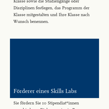
Klasse sowie die Studiengänge oder
Disziplinen festlegen, das Programm der
Klasse mitgestalten und Ihre Klasse nach
Wunsch benennen.
För­de­rer ei­nes Skills Labs
Sie fördern Sie 10 Stipendiat*innen