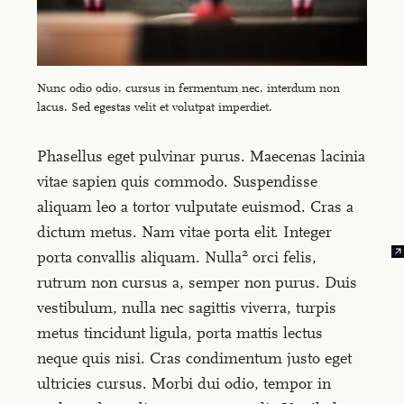
Nunc odio odio, cursus in fermentum nec, interdum non
lacus. Sed egestas velit et volutpat imperdiet.
Phasellus eget pulvinar purus. Maecenas lacinia
vitae sapien quis commodo. Suspendisse
aliquam leo a tortor vulputate euismod. Cras a
dictum metus. Nam vitae porta elit. Integer
2
porta convallis aliquam. Nulla
orci felis,
2
rutrum non cursus a, semper non purus. Duis
vestibulum, nulla nec sagittis viverra, turpis
metus tincidunt ligula, porta mattis lectus
neque quis nisi. Cras condimentum justo eget
ultricies cursus. Morbi dui odio, tempor in