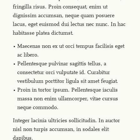
fringilla risus. Proin consequat, enim ut
dignissim accumsan, neque quam posuere
lacus, eget euismod dui lectus nec nunc. In hac
habitasse platea dictumst.
Maecenas non ex ut orci tempus facilisis eget
ac libero.
Pellentesque pulvinar sagittis tellus, a
consectetur orci vulputate id. Curabitur
vestibulum porttitor ligula sit amet feugiat.
Proin in tortor ipsum. Pellentesque iaculis
massa non enim ullamcorper, vitae cursus
neque commodo.
Integer lacinia ultricies sollicitudin. In auctor
nisl non turpis accumsan, in sodales elit
dapibus.