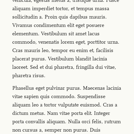
vehicula, egestas metus a, tristique urna. Fusce
aliquam imperdiet tortor, et tempus massa
sollicitudin a. Proin quis dapibus mauris.
Vivamus condimentum elit eget posuere
elementum. Vestibulum sit amet lacus
commodo, venenatis lorem eget, porttitor urna.
Cras mauris leo, tempor eu enim et, facilisis
placerat purus. Vestibulum blandit lacinia
laoreet. Sed et dui pharetra, fringilla dui vitae,
pharetra risus.
Phasellus eget pulvinar purus. Maecenas lacinia
vitae sapien quis commodo. Suspendisse
aliquam leo a tortor vulputate euismod. Cras a
dictum metus. Nam vitae porta elit. Integer
porta convallis aliquam. Nulla orci felis, rutrum
non cursus a, semper non purus. Duis