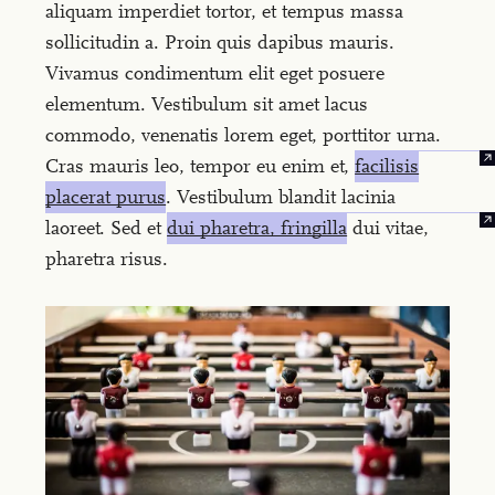
aliquam imperdiet tortor, et tempus massa
sollicitudin a. Proin quis dapibus mauris.
Vivamus condimentum elit eget posuere
elementum. Vestibulum sit amet lacus
commodo, venenatis lorem eget, porttitor urna.
Cras mauris leo, tempor eu enim et,
facilisis
placerat purus
. Vestibulum blandit lacinia
laoreet. Sed et
dui pharetra, fringilla
dui vitae,
pharetra risus.