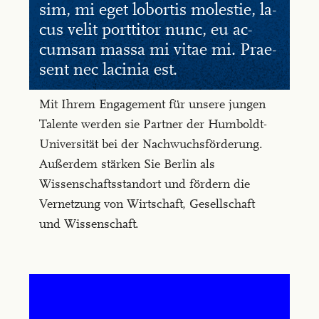
sim, mi eget lo­b­or­tis mo­les­tie, la­
cus ve­lit port­ti­tor nunc, eu ac­
cum­san mas­sa mi vi­tae mi. Prae­
sent nec la­ci­n­ia est.
Mit Ihrem Engagement für unsere jungen
Talente werden sie Partner der Humboldt-
Universität bei der Nachwuchsförderung.
Außerdem stärken Sie Berlin als
Wissenschaftsstandort und fördern die
Vernetzung von Wirtschaft, Gesellschaft
und Wissenschaft.