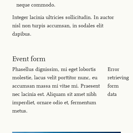
neque commodo.
Integer lacinia ultricies sollicitudin. In auctor
nisl non turpis accumsan, in sodales elit
dapibus.
Event form
Phasellus dignissim, mi eget lobortis
Error
molestie, lacus velit porttitor nunc, eu
retrieving
accumsan massa mi vitae mi. Praesent
form
nec lacinia est. Aliquam sit amet nibh
data
imperdiet, ornare odio et, fermentum
metus.