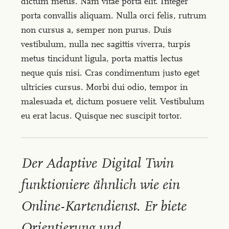
dictum metus. Nam vitae porta elit. Integer
porta convallis aliquam. Nulla orci felis, rutrum
non cursus a, semper non purus. Duis
vestibulum, nulla nec sagittis viverra, turpis
metus tincidunt ligula, porta mattis lectus
neque quis nisi. Cras condimentum justo eget
ultricies cursus. Morbi dui odio, tempor in
malesuada et, dictum posuere velit. Vestibulum
eu erat lacus. Quisque nec suscipit tortor.
Der Adaptive Digital Twin
funktioniere ähnlich wie ein
Online-Kartendienst. Er biete
Orientierung und