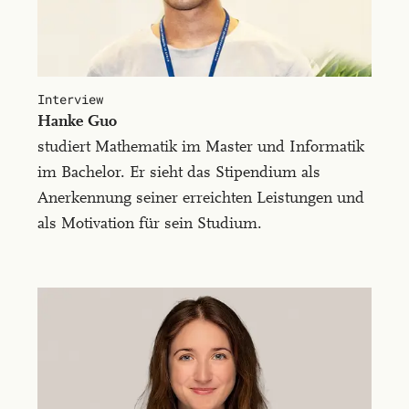
non
blandit
enim.
Interview
Han­ke Guo
studiert Mathematik im Master und Informatik
im Bachelor. Er sieht das Stipendium als
Anerkennung seiner erreichten Leistungen und
als Motivation für sein Studium.