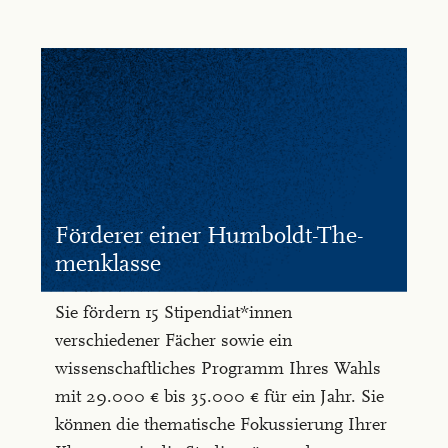
För­de­rer ei­ner Hum­boldt-The­
men­klas­se
Sie fördern 15 Stipendiat*innen
verschiedener Fächer sowie ein
wissenschaftliches Programm Ihres Wahls
mit 29.000 € bis 35.000 € für ein Jahr. Sie
können die thematische Fokussierung Ihrer