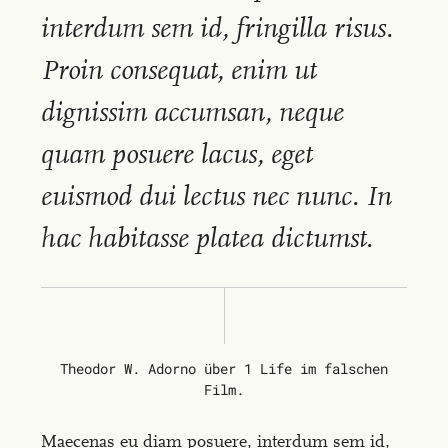
interdum sem id, fringilla risus.
Proin consequat, enim ut
dignissim accumsan, neque
quam posuere lacus, eget
euismod dui lectus nec nunc. In
hac habitasse platea dictumst.
Theodor W. Adorno über 1 Life im falschen
Film.
Maecenas eu diam posuere, interdum sem id,